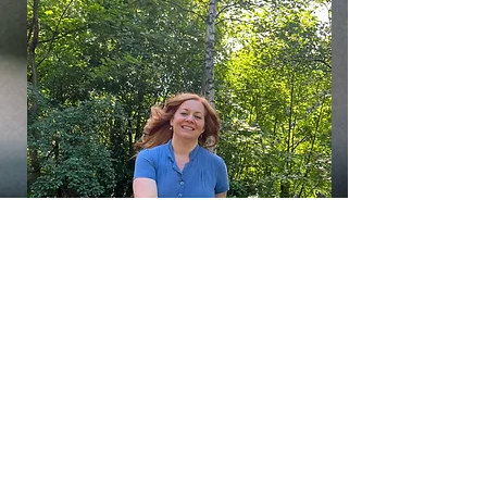
"Mögen wir die wilde Liebe
zurückgewinnen und in Weisheit leben,
um Balance und Harmonie auf der
Erde zu erschaffen."