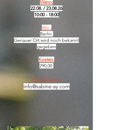
Wann:
22.08. / 23.08.26
10:00 - 18:00
Wo :
Berlin
Genauer Ort wird noch bekannt
gegeben
Kosten:
290,00
Anmeldung:
info@sabine-ay.com