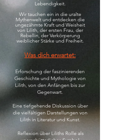
Lebendigkeit.
Wir tauchen ein in die uralte
Mythenwelt und entdecken die
ungezähmte Kraft und Weisheit
von Lilith, der ersten Frau, der
Rebellin, der Verkörperung
weiblicher Stärke und Freiheit.
Was dich erwartet:
Erforschung der faszinierenden
Geschichte und Mythologie von
Lilith, von den Anfängen bis zur
Gegenwart.
Eine tiefgehende Diskussion über
die vielfältigen Darstellungen von
Lilith in Literatur und Kunst.
Reflexion über Liliths Rolle als