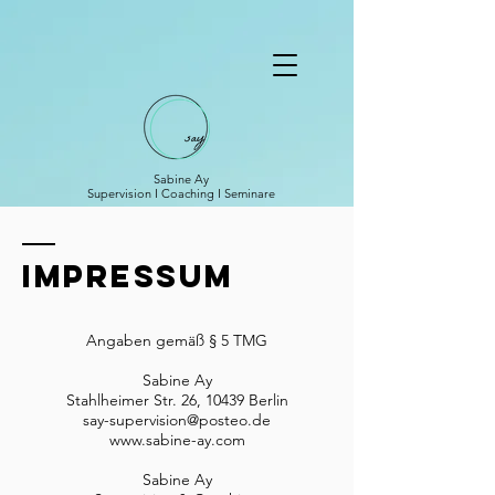
Sabine Ay
Supervision I Coaching I Seminare
Impressum
Angaben gemäß § 5 TMG
​Sabine Ay
Stahlheimer Str. 26, 10439 Berlin
say-supervision@posteo.de
www.sabine-ay.com
Sabine Ay