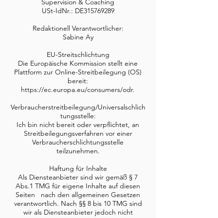
Supervision & Coaching
USt-IdNr.: DE315769289​
Redaktionell Verantwortlicher:
Sabine Ay
EU-Streitschlichtung
Die Europäische Kommission stellt eine
Plattform zur Online-Streitbeilegung (OS)
bereit:
https://ec.europa.eu/consumers/odr.
Verbraucherstreitbeilegung/Universalschlich
tungsstelle:
Ich bin nicht bereit oder verpflichtet, an
Streitbeilegungsverfahren vor einer
Verbraucherschlichtungsstelle
teilzunehmen.
Haftung für Inhalte
Als Diensteanbieter sind wir gemäß § 7
Abs.1 TMG für eigene Inhalte auf diesen
Seiten nach den allgemeinen Gesetzen
verantwortlich. Nach §§ 8 bis 10 TMG sind
wir als Diensteanbieter jedoch nicht