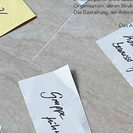
Organisation, deren Str
Die Gestaltung der Arbei
Das A