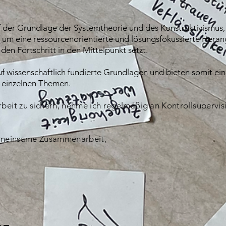
uf der Grundlage der Systemtheorie und des Konstruktivismus,
 um eine ressourcenorientierte und lösungsfokussierte Heran
en Fortschritt in den Mittelpunkt setzt.
uf wissenschaftlich fundierte Grundlagen und bieten somit ein
 einzelnen Themen.
beit zu sichern, nehme ich regelmäßig an Kontrollsupervis
gemeinsame Zusammenarbeit,