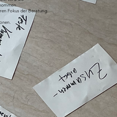
enommen.
eren Fokus der Beratung.
onen.