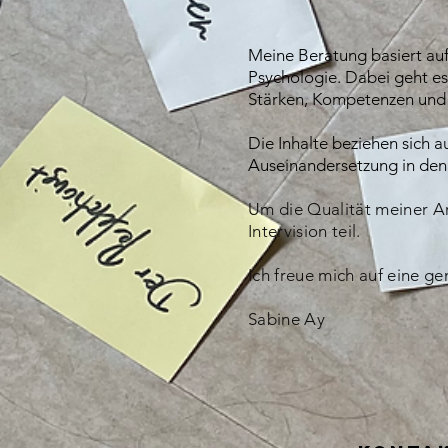
Meine Beratung bas
iert a
Psychologie. Dabei geht es
Stärken, Kompetenzen und d
Die Inhalte beziehen sich a
Auseinandersetzung in den
Um die Qualität meiner Ar
Intervision teil.
Ich freue mich auf eine 
Sabine Ay