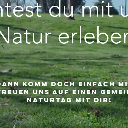
test du mit 
Natur erlebe
Dann komm doch einfach mit
freuen uns auf einen geme
Naturtag mit dir!