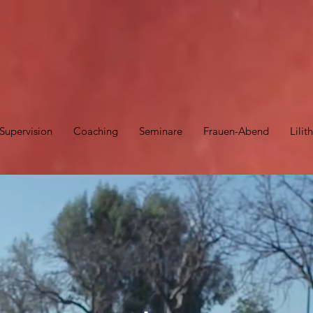
Supervision
Coaching
Seminare
Frauen-Abend
Lili