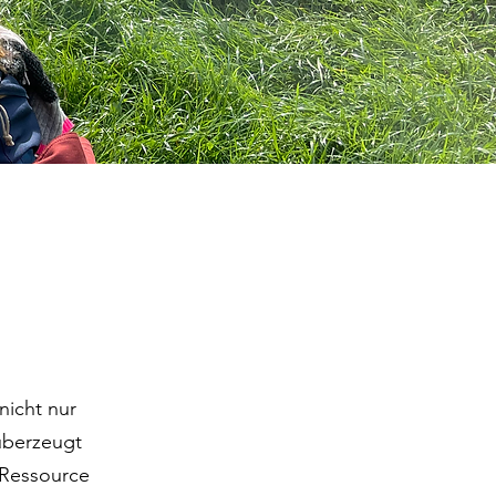
nicht nur
 überzeugt
 Ressource