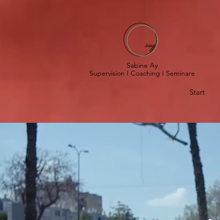
Sabine Ay
Supervision I Coaching I Seminare
Start