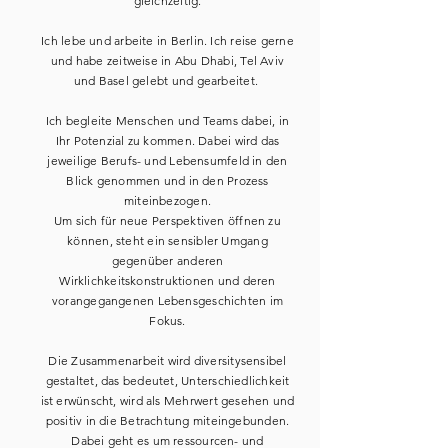
gleichzeitig.
Ich lebe und arbeite in Berlin. Ich reise gerne
und habe zeitweise in Abu Dhabi, Tel Aviv
und Basel gelebt und gearbeitet.
Ich begleite Menschen und Teams dabei, in
Ihr Potenzial zu kommen. Dabei wird das
jeweilige Berufs- und Lebensumfeld in den
Blick genommen und in den Prozess
miteinbezogen.
Um sich für neue Perspektiven öffnen zu
können, steht ein sensibler Umgang
gegenüber anderen
Wirklichkeitskonstruktionen und deren
vorangegangenen Lebensgeschichten im
Fokus.
Die Zusammenarbeit wird diversitysensibel
gestaltet, das bedeutet, Unterschiedlichkeit
ist erwünscht, wird als Mehrwert gesehen und
positiv in die Betrachtung miteingebunden.
Dabei geht es um ressourcen- und