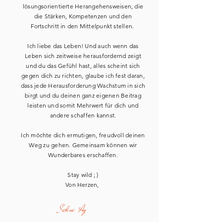
lösungsorientierte Herangehensweisen, die
die Stärken, Kompetenzen und den
Fortschritt in den Mittelpunkt stellen.
Ich liebe das Leben! Und auch wenn das
Leben sich zeitweise herausfordernd zeigt
und du das Gefühl hast, alles scheint sich
gegen dich zu richten, glaube ich fest daran,
dass jede Herausforderung Wachstum in sich
birgt und du deinen ganz eigenen Beitrag
leisten und somit Mehrwert für dich und
andere schaffen kannst.
Ich möchte dich ermutigen, freudvoll deinen
Weg zu gehen. Gemeinsam können wir
Wunderbares
erschaffen.
Stay wild ; )
Von Herzen,
Sabine Ay