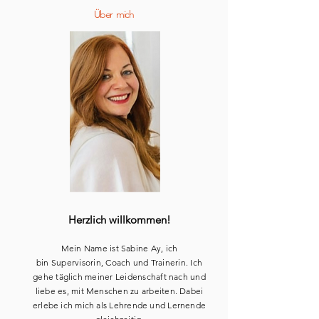
Über mich
Herzlich willkommen!
​Mein Name ist Sabine Ay, ich
bin
Supervisorin, Coach und
Trainerin
.
Ich
gehe
täglich
meiner Leidenschaft nach
und
liebe es
,
mit Menschen zu arbeiten
. Dabei
erlebe ich mich als Lehrende und Lernende