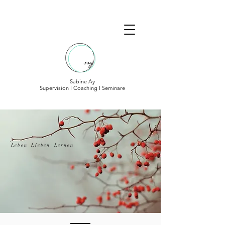
Sabine Ay
Supervision I Coaching I Seminare
Leben Lieben Lernen