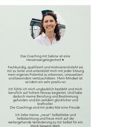
Das Coaching mit Sabine ist eine
Herzensangelegenheit
♥️.
Fachkundig, qualifiziert und motivierend steht sie
mir zu Seite und unterstützt mich mit jeder Sitzung
mein eigenes Potential zu erkennen, umzusetzen
und besonders wertzuschätzen. Mein Mindset ist
seitdem ein sehr positives!
Ich fühle ich mich unglaublich bestärkt und mich
beruflich auf hohem Niveau begleitet. Und habe
dadurch meine Berufung und Bestimmung
gefunden und bin seitdem glücklicher und
kraftvoller.
Die Coachings sind mir jedes Mal eine Freude.
Ich liebe meine „neue“ Selbstliebe und
Selbstachtung und freue mich auf die
weitergehende Veränderung zu mir Selbst für ein
Stück bessere
Welt.